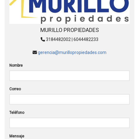
MURILLO PROPIEDADES
3184482002 | 6044482233
gerencia@murillopropiedades.com
Nombre
Correo
Teléfono
Mensaje