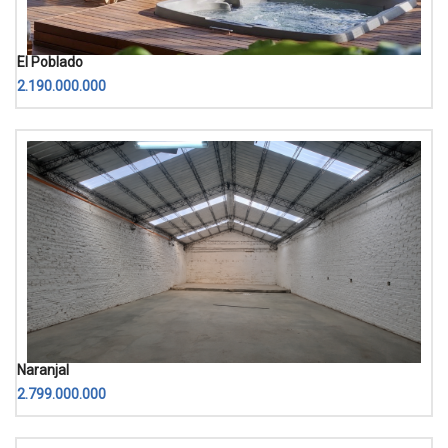
El Poblado
2.190.000.000
Naranjal
2.799.000.000